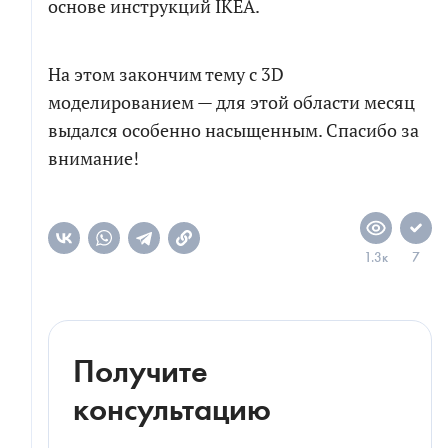
основе инструкций IKEA.
СКАЧАТЬ ФАЙЛ
На этом закончим тему с 3D
моделированием — для этой области месяц
выдался особенно насыщенным. Спасибо за
внимание!
1.3к
7
Получите
консультацию