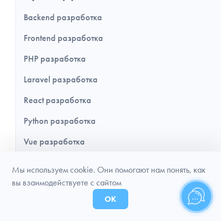
Backend разработка
Frontend разработка
PHP разработка
Laravel разработка
React разработка
Python разработка
Vue разработка
Symfony разработка
Мы используем cookie. Они помогают нам понять, как
вы взаимодействуете с сайтом
Yii разработка
ОК
Django разработка