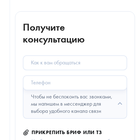
Получите
консультацию
Как
к
вам
обращаться
Телефон
Чтобы не беспокоить вас звонками,
мы напишем в мессенджер для
выбора удобного канала связи
ПРИКРЕПИТЬ БРИФ ИЛИ ТЗ