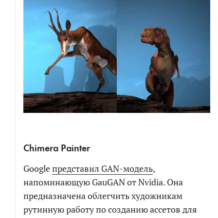
Сhimera Painter
Google
представил GAN-модель
,
напоминающую GauGAN от Nvidia. Она
предназначена облегчить художникам
рутинную работу по созданию ассетов для