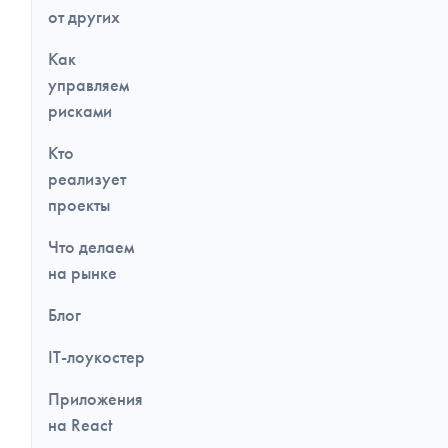
от других
Как
управляем
рисками
Кто
реализует
проекты
Что делаем
на рынке
Блог
IT-лоукостер
Приложения
на React