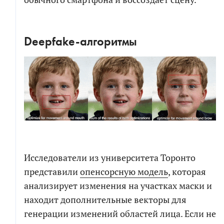
Я соглашаюсь на обработку персональных
данных в соответствии с
политикой обработки
персональных данных
Deepfake-алгоритмы
Я согласен на получение информационных и
рекламных сообщений
Исследователи из университета Торонто
представили
опенсорсную модель
, которая
анализирует изменения на участках маски и
находит дополнительные векторы для
генерации изменений областей лица. Если не