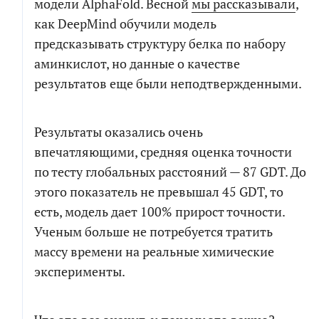
модели AlphaFold. Весной
мы рассказывали
,
как DeepMind обучили модель
предсказывать структуру белка по набору
аминкислот, но данные о качестве
результатов еще были неподтвержденными.
Результаты оказались очень
впечатляющими, средняя оценка точности
по тесту глобальных расстояний — 87 GDT. До
этого показатель не превышал 45 GDT, то
есть, модель дает 100% прирост точности.
Ученым больше не потребуется тратить
массу времени на реальные химические
эксперименты.