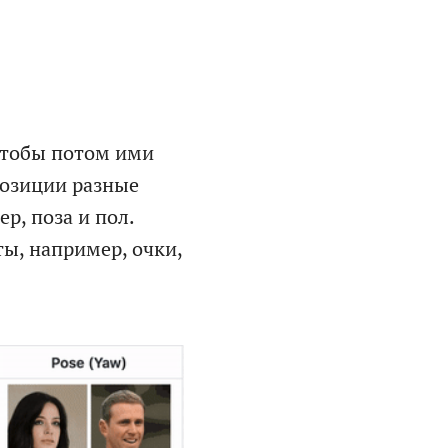
чтобы потом ими
позиции разные
р, поза и пол.
ты, например, очки,