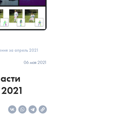
ения за апрель 2021
06 мая 2021
ласти
 2021
О!
Ы