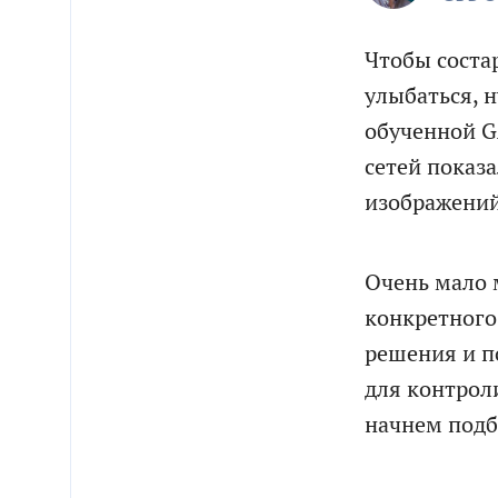
Чтобы соста
улыбаться, 
обученной G
сетей показ
изображений:
Очень мало 
конкретного
решения и п
для контрол
начнем подб