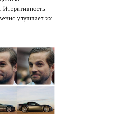
. Итеративность
венно улучшает их