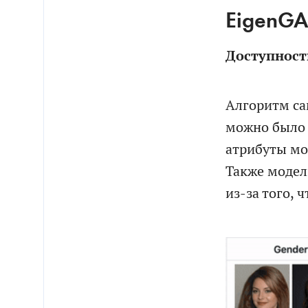
EigenG
Доступност
Алгоритм са
можно было 
атрибуты мо
Также модели
из-за того, 