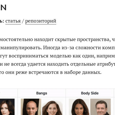
AN
ь:
статья
/
репозиторий
мостоятельно находит скрытые пространства, 
манипулировать. Иногда из-за сложности ком
гут восприниматься моделью как один, наприме
 не всегда удается находить отдельные атрибу
что они реже встречаются в наборе данных.