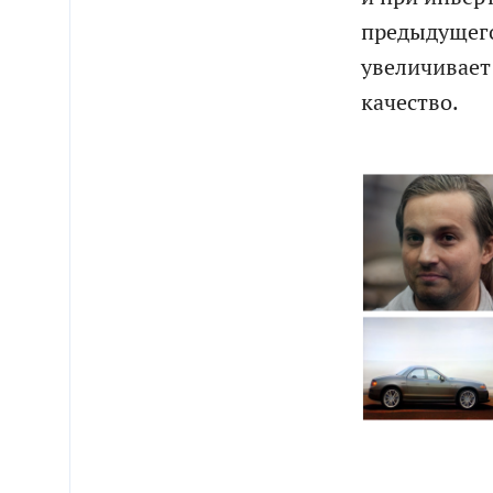
предыдущего
увеличивает
качество.