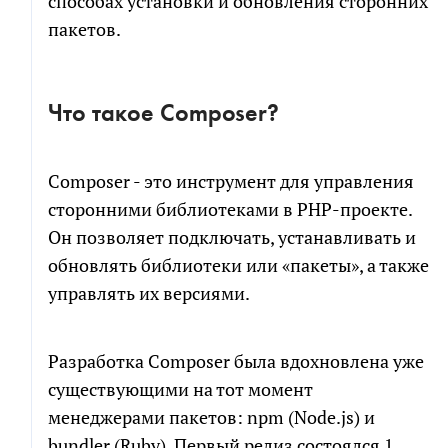
способах установки и обновления сторонних
пакетов.
Что такое Composer?
Composer - это инструмент для управления
сторонними библиотеками в PHP-проекте.
Он позволяет подключать, устанавливать и
обновлять библиотеки или «пакеты», а также
управлять их версиями.
Разработка Composer была вдохновлена уже
существующими на тот момент
менеджерами пакетов: npm (Node.js) и
bundler (Ruby). Первый релиз состоялся 1