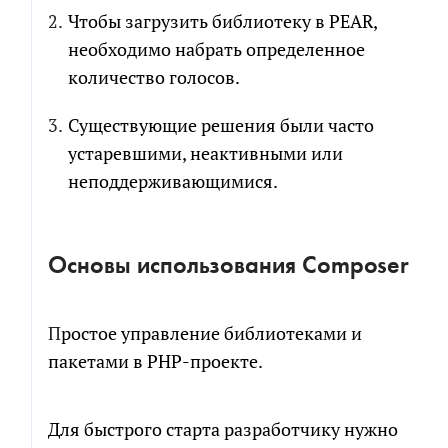
Чтобы загрузить библиотеку в PEAR,
Я соглашаюсь на обработку персональных
необходимо набрать определенное
данных в соответствии с
политикой обработки
количество голосов.
персональных данных
Существующие решения были часто
Я согласен на получение информационных и
устаревшими, неактивными или
рекламных сообщений
неподдерживающимися.
Основы использования Composer
П
ростое управление библиотеками и
пакетами в PHP-проекте.
Для быстрого старта разработчику нужно