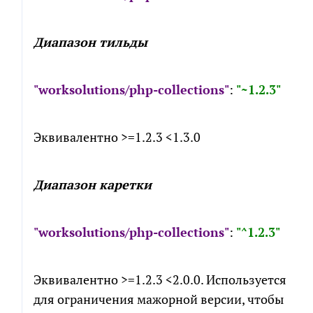
Диапазон тильды
"worksolutions/php-collections"
:
"~1.2.3"
Эквивалентно >=1.2.3 <1.3.0
Диапазон каретки
"worksolutions/php-collections"
:
"^1.2.3"
Эквивалентно >=1.2.3 <2.0.0. Используется
для ограничения мажорной версии, чтобы