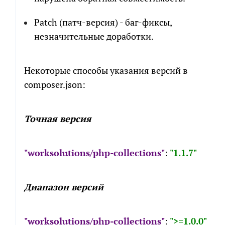
Patch (патч-версия) - баг-фиксы,
незначительные доработки.
Некоторые способы указания версий в
composer.json:
Точная версия
"worksolutions/php-collections"
:
"1.1.7"
Диапазон версий
"worksolutions/php-collections"
:
">=1.0.0"