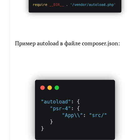
Пример autoload в файле composer.json: