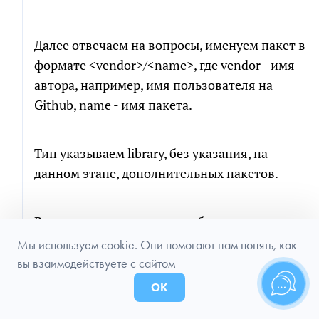
Далее отвечаем на вопросы, именуем пакет в
формате <vendor>/<name>, где vendor - имя
автора, например, имя пользователя на
Github, name - имя пакета.
Тип указываем library, без указания, на
данном этапе, дополнительных пакетов.
В итоге при завершении работы команды
будет создан файл composer.json:
Мы используем cookie. Они помогают нам понять, как
вы взаимодействуете с сайтом
ОК