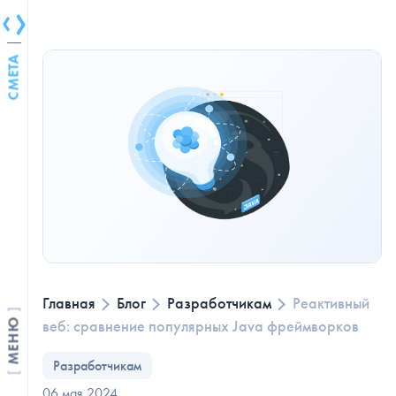
СМЕТА
Главная
Блог
Разработчикам
Реактивный
веб: сравнение популярных Java фреймворков
МЕНЮ
Разработчикам
06 мая 2024