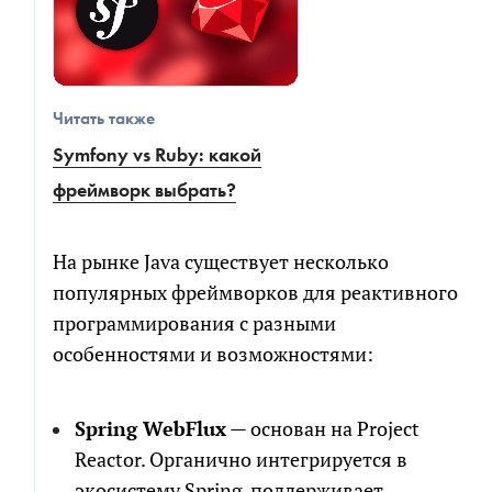
Читать также
Symfony vs Ruby: какой
фреймворк выбрать?
На рынке Java существует несколько
популярных фреймворков для реактивного
программирования с разными
особенностями и возможностями:
Spring WebFlux
— основан на Project
Reactor. Органично интегрируется в
экосистему Spring, поддерживает