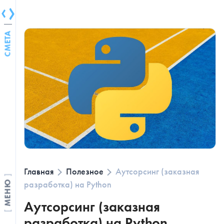
СМЕТА
Главная
Полезное
Аутсорсинг (заказная
разработка) на Python
МЕНЮ
Аутсорсинг (заказная
разработка) на Python