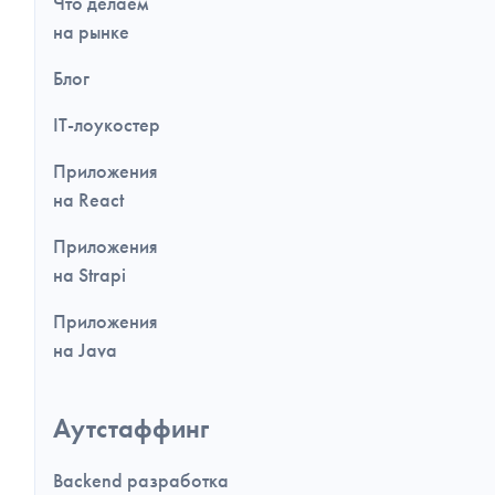
Что делаем
на рынке
Блог
IT-лоукостер
Приложения
на React
Приложения
на Strapi
Приложения
на Java
Аутстаффинг
Backend разработка