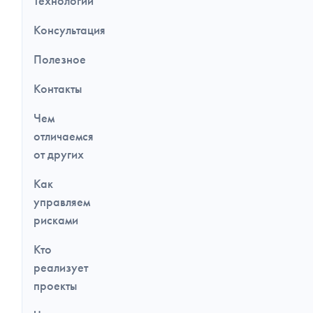
Технологии
Консультация
Полезное
Контакты
Чем
отличаемся
от других
Как
управляем
рисками
Кто
реализует
проекты