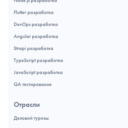
Node.js разработка
Flutter разработка
DevOps разработка
Angular разработка
Strapi разработка
TypeScript разработка
JavaScript разработка
QA тестирование
Отрасли
Деловой туризм