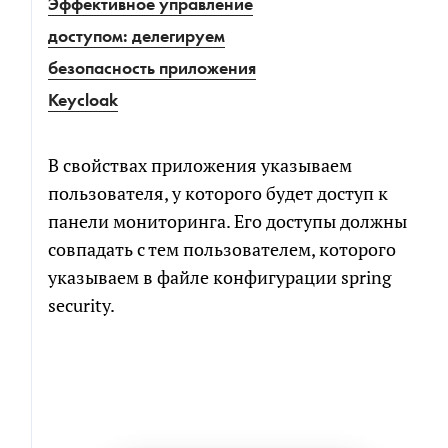
Эффективное управление
доступом: делегируем
Я соглашаюсь на обработку персональных
безопасность приложения
данных в соответствии с
политикой обработки
персональных данных
Keycloak
Я согласен на получение информационных и
В свойствах приложения указываем
рекламных сообщений
пользователя, у которого будет доступ к
панели мониторинга. Его доступы должны
совпадать с тем пользователем, которого
указываем в файле конфигурации spring
security.