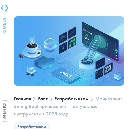
СМЕТА
Главная
Блог
Разработчикам
Мониторинг
Spring Boot приложений — актуальные
МЕНЮ
инструменты в 2025 году
Разработчикам