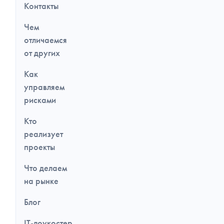
Контакты
Чем
отличаемся
от других
Как
управляем
рисками
Кто
реализует
проекты
Что делаем
на рынке
Блог
IT-лоукостер