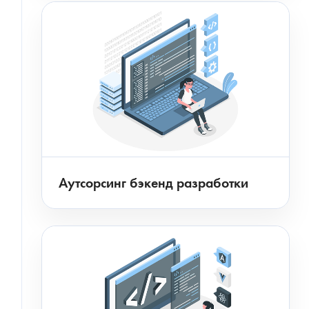
Аутсорсинг бэкенд разработки