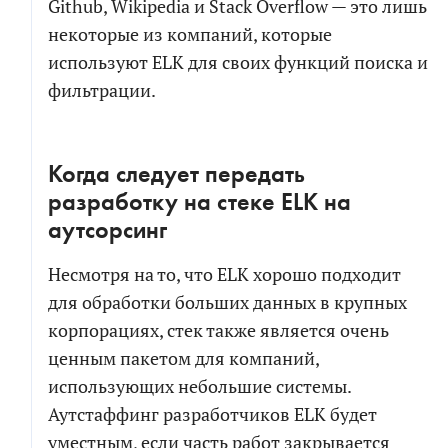
Github, Wikipedia и Stack Overflow — это лишь
некоторые из компаний, которые
СКАЧАТЬ ФАЙЛ
используют ELK для своих функций поиска и
фильтрации.
Когда следует передать
разработку на стеке ELK на
аутсорсинг
Несмотря на то, что ELK хорошо подходит
для обработки больших данных в крупных
корпорациях, стек также является очень
ценным пакетом для компаний,
использующих небольшие системы.
Аутстаффинг разработчиков ELK будет
уместным, если часть работ закрывается