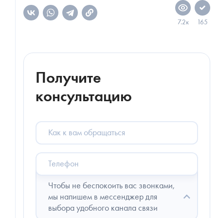
7.2к
165
Получите
консультацию
Как
к
вам
обращаться
Телефон
Чтобы не беспокоить вас звонками,
мы напишем в мессенджер для
выбора удобного канала связи