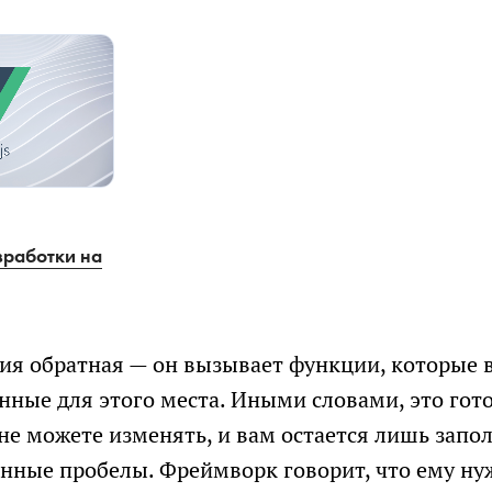
зработки на
СКАЧАТЬ ФАЙЛ
ция обратная — он вызывает функции, которые
нные для этого места. Иными словами, это гот
не можете изменять, и вам остается лишь запо
нные пробелы. Фреймворк говорит, что ему нуж