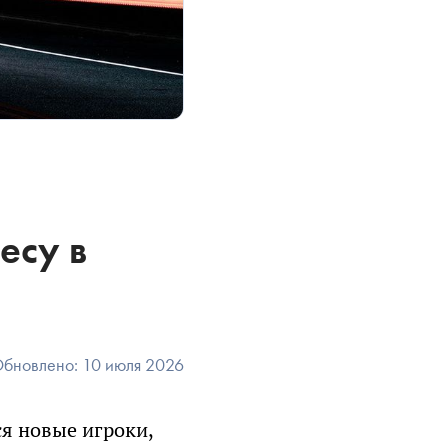
есу в
бновлено: 10 июля 2026
О!
Ы
ся новые игроки,