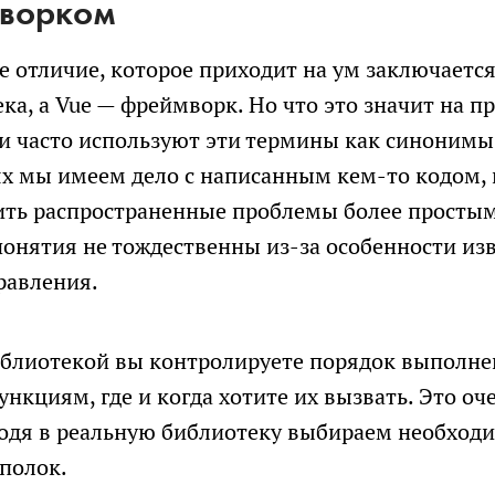
мворком
 отличие, которое приходит на ум заключается 
ка, а Vue — фреймворк. Но что это значит на п
и часто используют эти термины как синонимы.
ях мы имеем дело с написанным кем-то кодом, 
ть распространенные проблемы более простым
понятия не тождественны из-за особенности из
равления.
библиотекой вы контролируете порядок выполн
нкциям, где и когда хотите их вызвать. Это оче
одя в реальную библиотеку выбираем необходи
 полок.