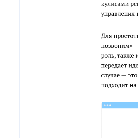
кулисами ре
управления 
Для простот
позвоним» —
роль, также 
передает ид
случае — это
подходит на