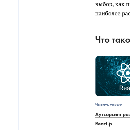
выбор, как 
наиболее ра
Что тако
Читать также
Аутсорсинг ра
React.js