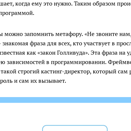
шает, когда ему это нужно. Таким образом про
программой.
ы можно запомнить метафору. «Не звоните нам
 знакомая фраза для всех, кто участвует в про
известная как «закон Голливуда». Эта фраза на
ею зависимостей в программировании. Фреймв
 такой строгий кастинг-директор, который сам 
 роль и сам их вызывает.