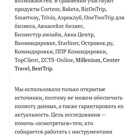
возможностей. В сравнении участвуют
продукты Corteos, Raketa, BizOnTrip,
СКАЧАТЬ ФАЙЛ
Smartway, Trivio, Аэроклуб, OneTwoTrip для
бизнеса, Авиасейлс бизнес,
Бизнестур.онлайн, Авиа Центр,
Вкомандировке, Starliner, Островок.ру,
Командировки, ППР Командировки,
TopClient, ZCTS-Online,
Millenium, Center
Travel, BestTrip
.
Мы использовали только открытые
источники, поэтому не можем обеспечить
полноту данных, а также гарантировать их
актуальность. Цель исследования —
помочь «осмотреться» тем, кто
собирается работать с инструментами