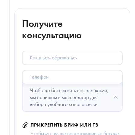
Получите
консультацию
Как
к
вам
обращаться
Телефон
Чтобы не беспокоить вас звонками,
мы напишем в мессенджер для
выбора удобного канала связи
ПРИКРЕПИТЬ БРИФ ИЛИ ТЗ
Чтобы мы лучше подготовились к беседе.