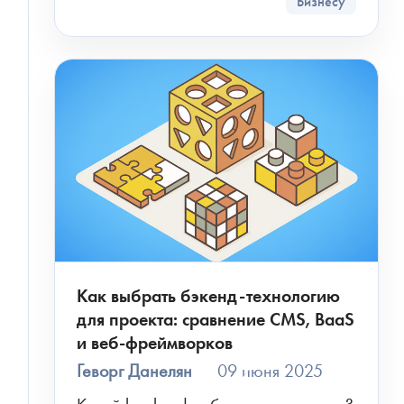
Бизнесу
Как выбрать бэкенд-технологию
для проекта: сравнение CMS, BaaS
и веб-фреймворков
Геворг Данелян
09 июня 2025