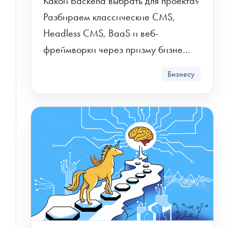
Какой backend выбрать для проекта? 
Разбираем классические CMS, 
Headless CMS, BaaS и веб-
фреймворки через призму бизне...
Бизнесу