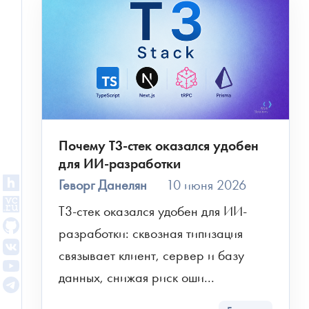
Авторизация
Почему T3-стек оказался удобен
для ИИ-разработки
Геворг Данелян
10 июня 2026
T3-стек оказался удобен для ИИ-
разработки: сквозная типизация 
связывает клиент, сервер и базу 
данных, снижая риск оши...