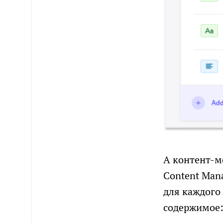
А контент-м
Content Man
для каждого 
содержимое