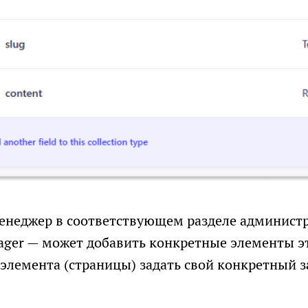
енеджер в соответствующем разделе админист
ager — может добавить конкретные элементы э
элемента (страницы) задать свой конкретный з
: