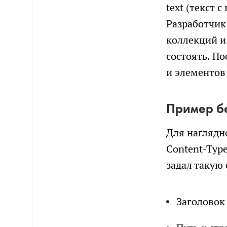
text (текст 
Разработчик
коллекций и
состоять. П
и элементов
Пример б
Для наглядн
Content-Typ
задал такую
Заголовок 