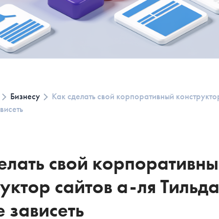
Бизнесу
Как сделать свой корпоративный конструктор
ависеть
елать свой корпоративн
уктор сайтов а-ля Тильда
ПОЧТИ ГОТОВ
РАСЧЕТ СМЕТ
е зависеть