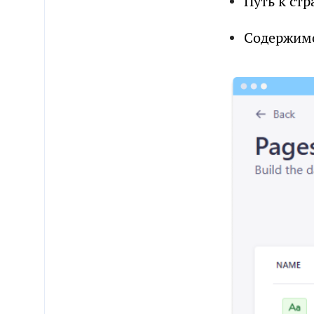
Путь к стр
Содержимое