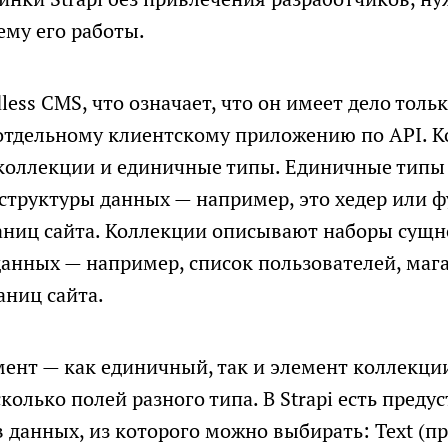
сообщений
ему его работы.
dless CMS, что означает, что он имеет дело толь
 отдельному клиентскому приложению по API. 
 коллекции и единичные типы. Единичные тип
структуры данных — например, это хедер или ф
раниц сайта. Коллекции описывают наборы сущн
данных — например, список пользователей, мага
аниц сайта.
ент — как единичный, так и элемент коллекци
колько полей разного типа. В Strapi есть пред
 данных, из которого можно выбирать: Text (про