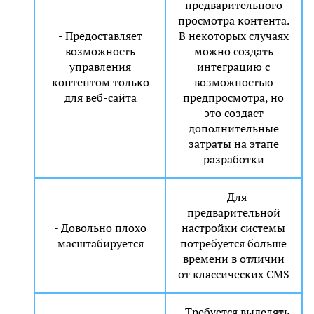
предварительного
просмотра контента.
- Предоставляет
В некоторых случаях
СКАЧАТЬ ФАЙЛ
возможность
можно создать
управления
интеграцию с
контентом только
возможностью
для веб-сайта
предпросмотра, но
это создаст
дополнительные
затраты на этапе
разработки
- Для
предварительной
- Довольно плохо
настройки системы
масштабируется
потребуется больше
времени в отличии
от классических CMS
- Требуется выделять