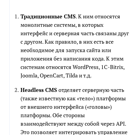
Традиционные CMS
. К ним относятся
монолитные системы, в которых
интерфейс и серверная часть связаны друг
с другом. Как правило, в них есть все
необходимое для запуска сайта или
приложения без написания кода. К этим
системам относятся WordPress, 1C-Bitrix,
Joomla, OpenCart, Tilda и т.д.
Headless CMS
отделяет серверную часть
(также известную как «тело») платформы
от внешнего интерфейса («головы»)
платформы. Обе стороны
взаимодействуют между собой через API.
Это позволяет интегрировать управление