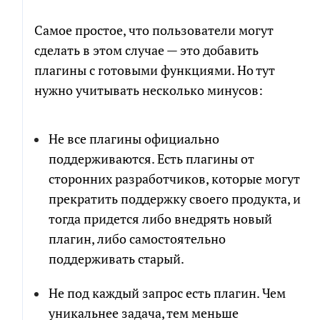
Самое простое, что пользователи могут
Я соглашаюсь на обработку персональных
сделать в этом случае — это добавить
данных в соответствии с
политикой обработки
плагины с готовыми функциями. Но тут
персональных данных
нужно учитывать несколько минусов:
Я согласен на получение информационных и
рекламных сообщений
Не все плагины официально
поддерживаются. Есть плагины от
сторонних разработчиков, которые могут
прекратить поддержку своего продукта, и
тогда придется либо внедрять новый
плагин, либо самостоятельно
поддерживать старый.
Не под каждый запрос есть плагин. Чем
уникальнее задача, тем меньше