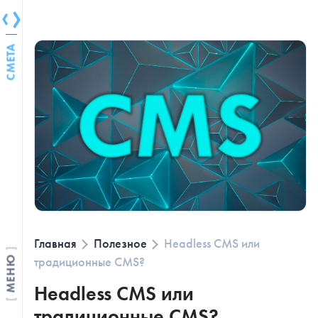
СМЕТА
Главная
Полезное
Headless CMS или
традиционные CMS?
МЕНЮ
Headless CMS или
традиционные CMS?