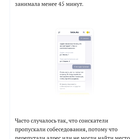
занимала менее 45 минут.
Часто случалось так, что соискатели
пропускали собеседования, потому что
перепутали адрес или не могли найти место