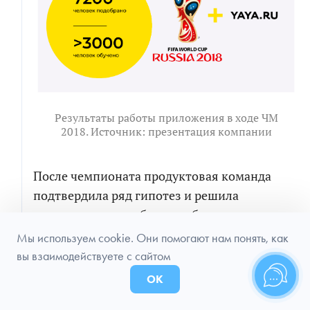
Результаты работы приложения в ходе ЧМ
2018. Источник: презентация компании
После чемпионата продуктовая команда
подтвердила ряд гипотез и решила
продолжить разработку мобильного
приложения для соискателей и веб-
Мы используем cookie. Они помогают нам понять, как
приложения для рекрутеров.
вы взаимодействуете с сайтом
ОК
Микросервисная архитектура позволила