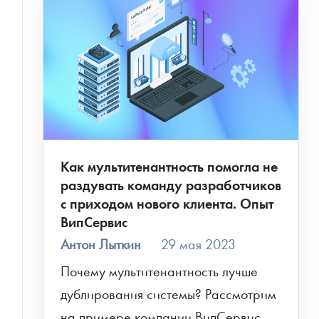
Как мультитенантность помогла не
раздувать команду разработчиков
с приходом нового клиента. Опыт
ВипСервис
Антон Лыткин
29 мая 2023
Почему мультитенантность лучше 
дублирования системы? Рассмотрим 
на примере компании ВипСервис