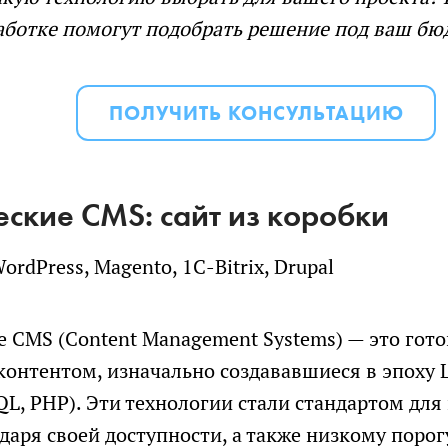
аботке помогут подобрать решение под ваш бюд
ПОЛУЧИТЬ КОНСУЛЬТАЦИЮ
еские CMS: сайт из коробки
ordPress, Magento, 1C-Bitrix, Drupal
е CMS (Content Management Systems) — это гот
контентом, изначально создававшиеся в эпоху L
L, PHP). Эти технологии стали стандартом для
даря своей доступности, а также низкому поро