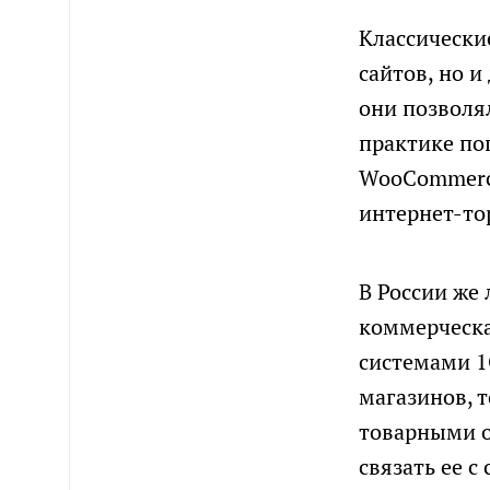
Классически
сайтов, но 
они позволя
практике по
WooCommerce
интернет-то
В России же 
коммерческа
системами 1
магазинов, 
товарными о
связать ее 