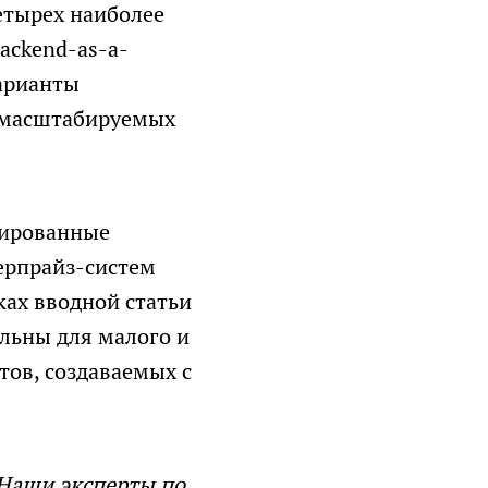
етырех наиболее
ackend-as-a-
варианты
о масштабируемых
зированные
ерпрайз-систем
ках вводной статьи
альны для малого и
тов, создаваемых с
 Наши эксперты по