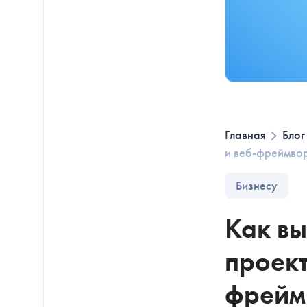
Главная
Блог
и веб-фреймво
Бизнесу
Как вы
проект
фрейм