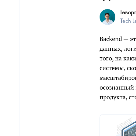
Гевор
Tech 
Backend — эт
данных, лог
того, на как
системы, ско
масштабиров
осознанный 
продукта, с