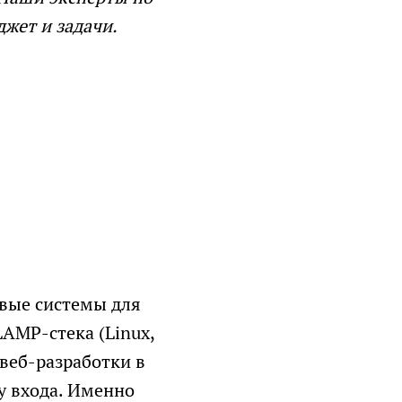
жет и задачи.
овые системы для
AMP-стека (Linux,
 веб-разработки в
гу входа. Именно