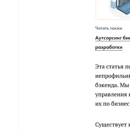
Читать также
Аутсорсинг бэ
разработки
Эта статья 
непрофильны
бэкенда. Мы
управления 
их по бизне
Существует 