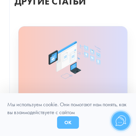
ДРУГИЕ СТАТЬИ
Мы используем cookie. Они помогают нам понять, как
Автоматизация формирования
вы взаимодействуете с сайтом
командировочных документов в
Портбилет TMC
ОК
Мария Дулатова
20 марта 2024