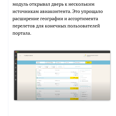
модуль открывал дверь к нескольким
источникам авиаконтента. Это упрощало
Я соглашаюсь на обработку персональных
расширение географии и ассортимента
данных в соответствии с
политикой обработки
персональных данных
перелетов для конечных пользователей
портала.
Я согласен на получение информационных и
рекламных сообщений