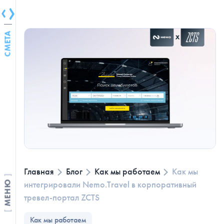
СМЕТА
Главная
Блог
Как мы работаем
Как мы
интегрировали Nemo.Travel в корпоративный
МЕНЮ
тревел-портал ZCTS
Как мы работаем