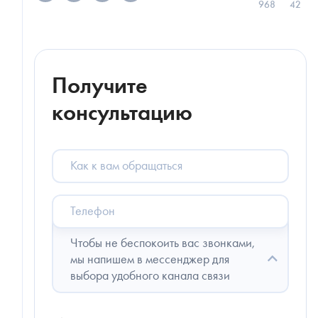
968
42
Получите
консультацию
Как
к
вам
обращаться
Телефон
Чтобы не беспокоить вас звонками,
мы напишем в мессенджер для
выбора удобного канала связи